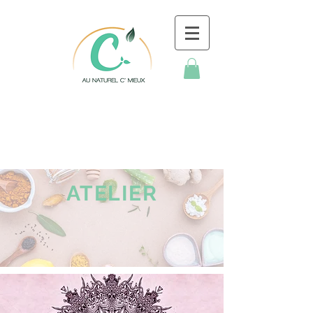
ATELIER