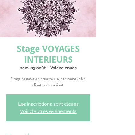
Stage VOYAGES
INTERIEURS
sam. 03 août
  |  
Valenciennes
Stage réservé en priorité aux personnes déjà
clientes du cabinet.
Les inscriptions sont closes
Voir d'autres événements