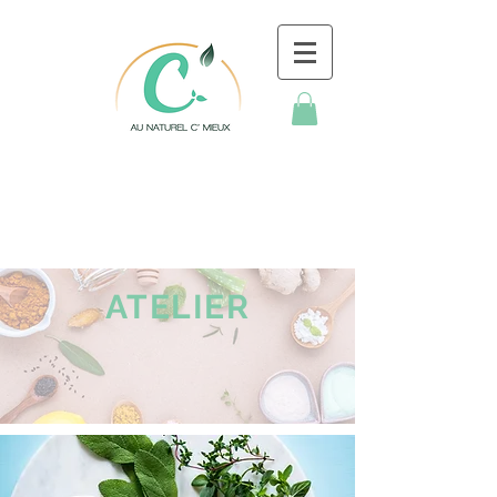
ATELIER