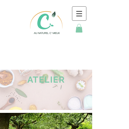
ATELIER