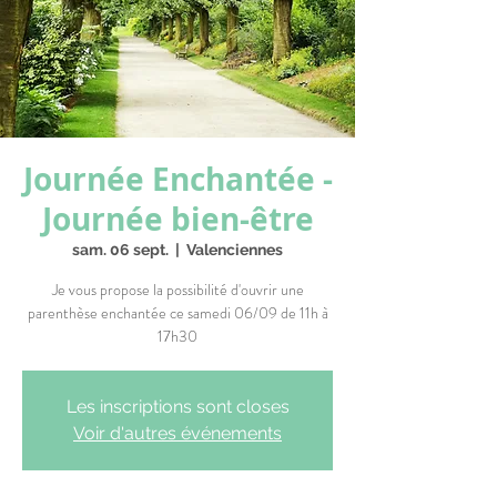
Journée Enchantée -
Journée bien-être
sam. 06 sept.
  |  
Valenciennes
Je vous propose la possibilité d'ouvrir une
parenthèse enchantée ce samedi 06/09 de 11h à
17h30
Les inscriptions sont closes
Voir d'autres événements