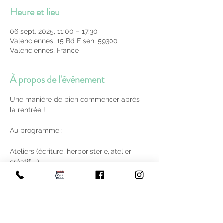
Heure et lieu
06 sept. 2025, 11:00 – 17:30
Valenciennes, 15 Bd Eisen, 59300
Valenciennes, France
À propos de l'événement
Une manière de bien commencer après 
la rentrée ! 
Au programme : 
Ateliers (écriture, herboristerie, atelier 
créatif ...)
Balades en nature
Repas enchanté
Collation
Afficher plus