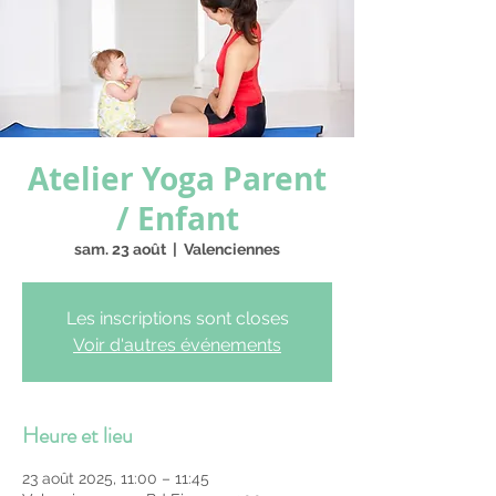
Atelier Yoga Parent
/ Enfant
sam. 23 août
  |  
Valenciennes
Les inscriptions sont closes
Voir d'autres événements
Heure et lieu
23 août 2025, 11:00 – 11:45