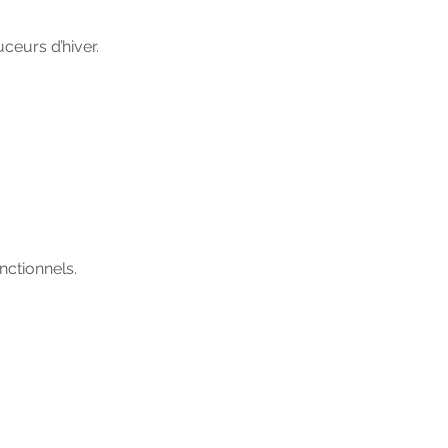
ceurs d’hiver.
ctionnels.