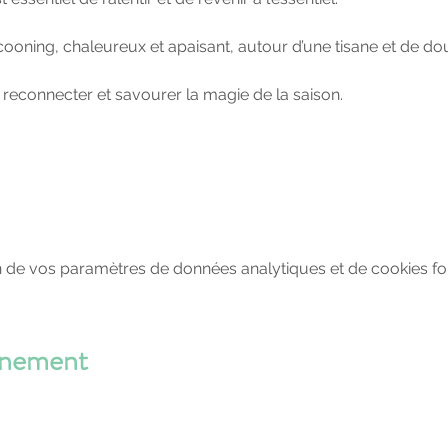
ooning, chaleureux et apaisant, autour d’une tisane et de dou
e reconnecter et savourer la magie de la saison.
 de vos paramètres de données analytiques et de cookies fon
énement