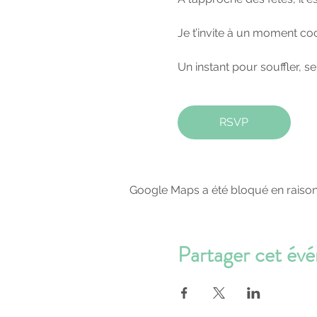
Je t’invite à un moment coc
Un instant pour souffler, s
RSVP
Google Maps a été bloqué en raison
Partager cet év