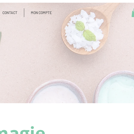
CONTACT
MON COMPTE
 magie