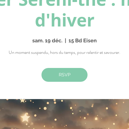
d'hiver
sam. 19 déc.
  |  
15 Bd Eisen
Un moment suspendu, hors du temps, pour ralentir et savourer.
RSVP