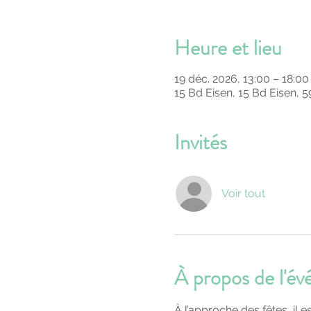
Heure et lieu
19 déc. 2026, 13:00 – 18:00
15 Bd Eisen, 15 Bd Eisen, 
Invités
Voir tout
À propos de l'é
À l’approche des fêtes, il es