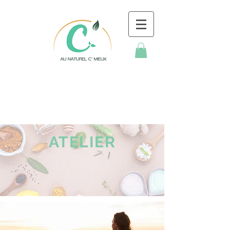
ATELIER