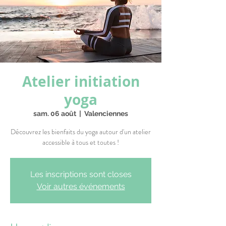
Atelier initiation
yoga
sam. 06 août
  |  
Valenciennes
Découvrez les bienfaits du yoga autour d'un atelier
accessible à tous et toutes !
Les inscriptions sont closes
Voir autres événements