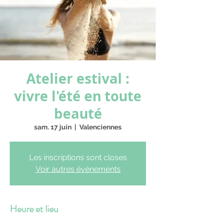
Atelier estival :
vivre l'été en toute
beauté
sam. 17 juin
  |  
Valenciennes
Les inscriptions sont closes
Voir autres événements
Heure et lieu