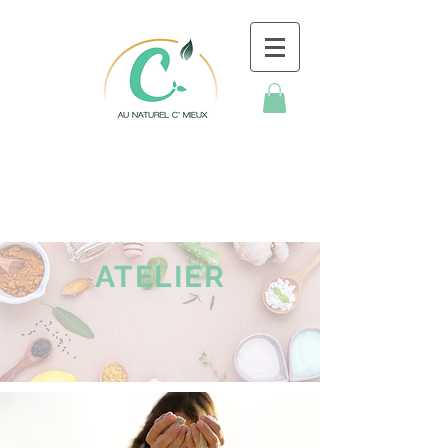
ATELIER