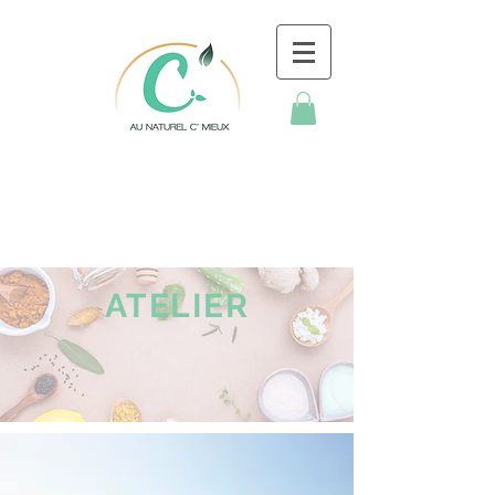
ATELIER