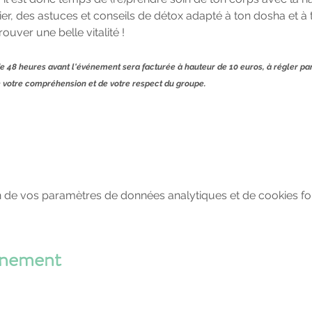
r, des astuces et conseils de détox adapté à ton dosha et à t
uver une belle vitalité !
e 48 heures avant l'événement sera facturée à hauteur de 10 euros, à régler par
votre compréhension et de votre respect du groupe.
 de vos paramètres de données analytiques et de cookies fon
énement