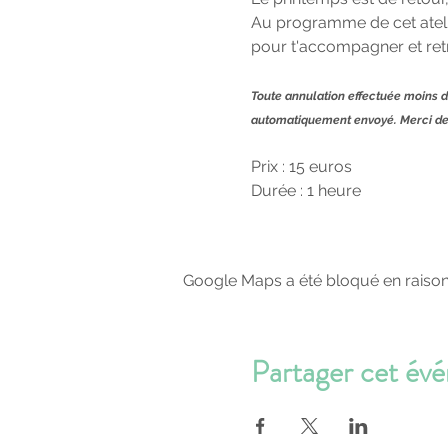
Au programme de cet atelie
pour t'accompagner et retro
Toute annulation effectuée moins d
automatiquement envoyé. Merci de 
Prix : 15 euros
Durée : 1 heure
Google Maps a été bloqué en raison
Partager cet év