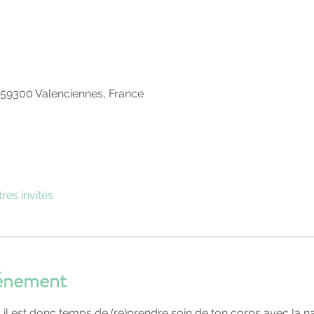
0
 59300 Valenciennes, France
tres invités
vénement
 il est donc temps de (re)prendre soin de ton corps avec la na