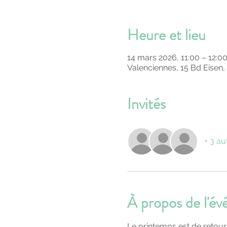
Heure et lieu
14 mars 2026, 11:00 – 12:0
Valenciennes, 15 Bd Eisen,
Invités
+ 3 au
À propos de l'é
Le printemps est de retour,