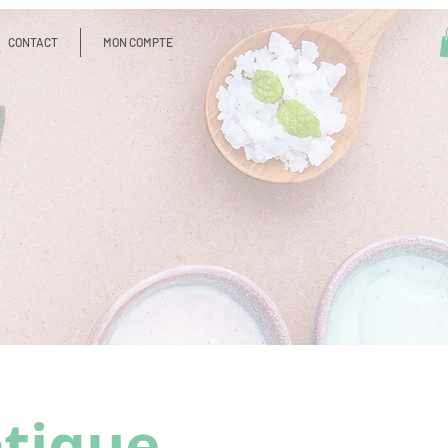
CONTACT
MON COMPTE
étique