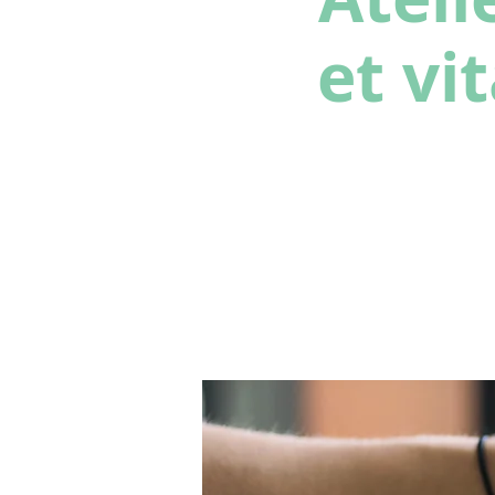
et vit