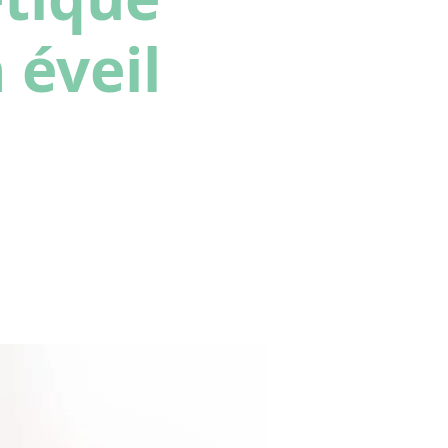
n éveil