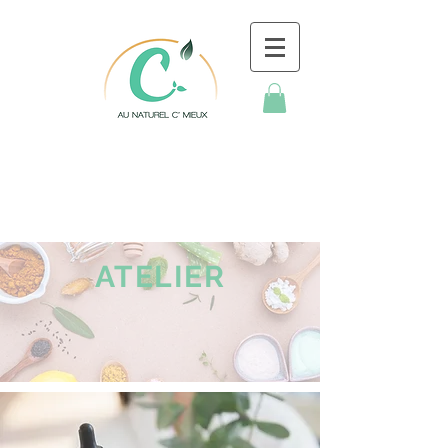
ATELIER