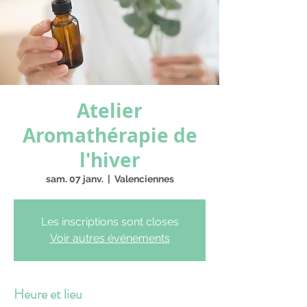
Atelier
Aromathérapie de
l'hiver
sam. 07 janv.
  |  
Valenciennes
Les inscriptions sont closes
Voir autres événements
Heure et lieu