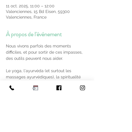
11 oct. 2025, 11:00 – 12:00
Valenciennes, 15 Bd Eisen, 59300
Valenciennes, France
À propos de l'événement
Nous vivons parfois des moments 
difficiles, et pour sortir de ces impasses, 
des outils peuvent nous aider. 
Le yoga, l'ayurvéda (et surtout les 
massages ayurvédiques), la spiritualité 
peuvent être des outils efficaces pour 
aller mieux et retrouver énergie, envie et 
liberté de vivre.
Tarif : 15 euros