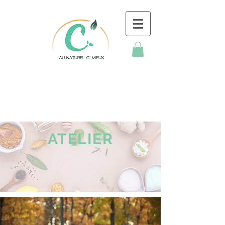
ATELIER